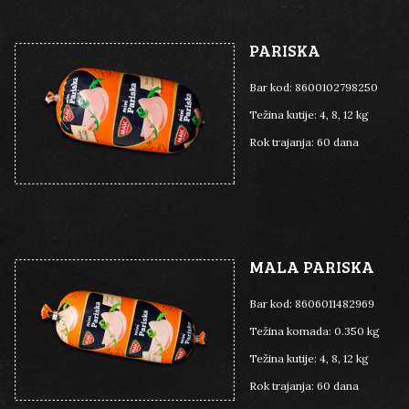
PARISKA
Bar kod:
8600102798250
Težina kutije:
4, 8, 12 kg
Rok trajanja:
60 dana
MALA PARISKA
Bar kod:
8606011482969
Težina komada:
0.350 kg
Težina kutije:
4, 8, 12 kg
Rok trajanja:
60 dana