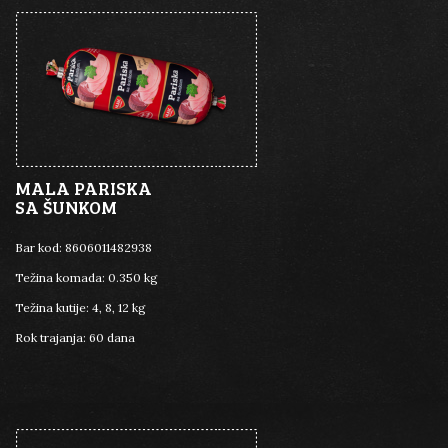
MALA PARISKA
SA ŠUNKOM
Bar kod:
8606011482938
Težina komada:
0.350 kg
Težina kutije:
4, 8, 12 kg
Rok trajanja:
60 dana