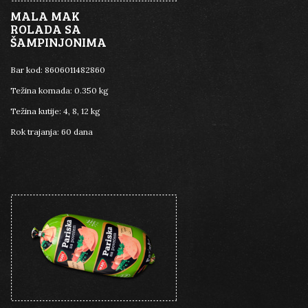
MALA MAK
ROLADA SA
ŠAMPINJONIMA
Bar kod:
8606011482860
Težina komada:
0.350 kg
Težina kutije:
4, 8, 12 kg
Rok trajanja:
60 dana