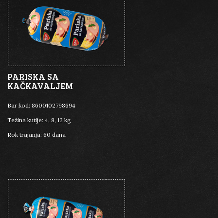
PARISKA SA
KAČKAVALJEM
Bar kod:
8600102798694
Težina kutije:
4, 8, 12 kg
Rok trajanja:
60 dana