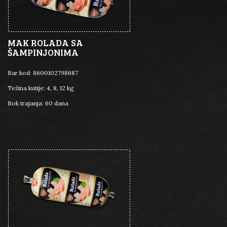
MAK ROLADA SA
ŠAMPINJONIMA
Bar kod:
8600102798687
Težina kutije:
4, 8, 12 kg
Rok trajanja:
60 dana