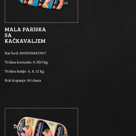
MALA PARISKA
SA
KAČKAVALJEM
Bar kod:
8606011482907
Težina komada:
0.350 kg
Težina kutije:
4, 8, 12 kg
Rok trajanja:
60 dana