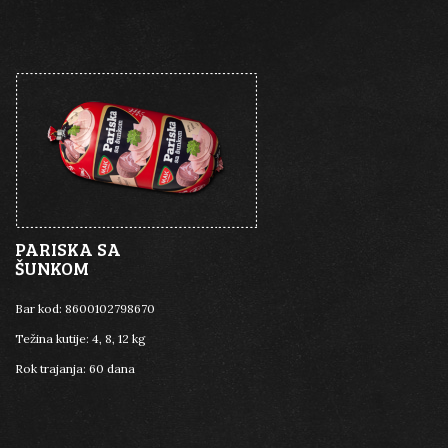
PARISKA SA
ŠUNKOM
Bar kod:
8600102798670
Težina kutije:
4, 8, 12 kg
Rok trajanja:
60 dana